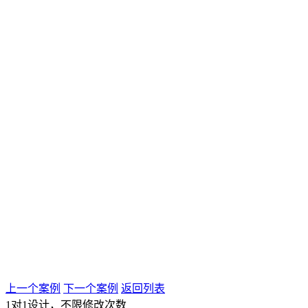
上一个案例
下一个案例
返回列表
1对1设计，不限修改次数