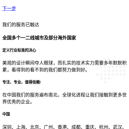
下一步
贵公司预算范围是？
我们的服务已触达
全国多个一二线城市及部分海外国家
贵公司的团队规模是？
定义行业标准的决心
美观的设计瞬间夺人眼球，而扎实的技术实力需要多年默默积
目前主要的营销渠道是？
累，看得到的看不到的我们都努力做到好。
专注、专业、值得信赖!
从哪里了解到我们？
在中国我们的服务遍布南北，全球化进程让我们接触到更多世
界优秀的企业。
中国
上一步
确认发送
深圳、上海、北京、广州、香港、成都、重庆、杭州、武汉、