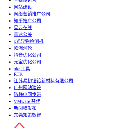
全媒体运营
网站建设
网络营销推广公司
知乎推广公司
星云在线
善达公关
x光异物检测机
欧洲河轮
抖音优化公司
元宝优化公司
okr 工具
RTK
江苏易初锆铪新材料有限公司
广州网站建设
防静电同步带
VMware 替代
新闻稿发布
东莞知策数智