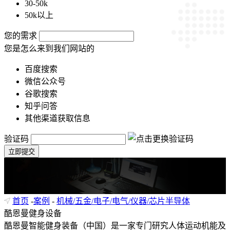
30-50k
50k以上
您的需求
您是怎么来到我们网站的
百度搜索
微信公众号
谷歌搜索
知乎问答
其他渠道获取信息
验证码
立即提交
首页
-
案例
-
机械/五金/电子/电气/仪器/芯片半导体
酷恩曼健身设备
酷恩曼智能健身装备（中国）是一家专门研究人体运动机能及