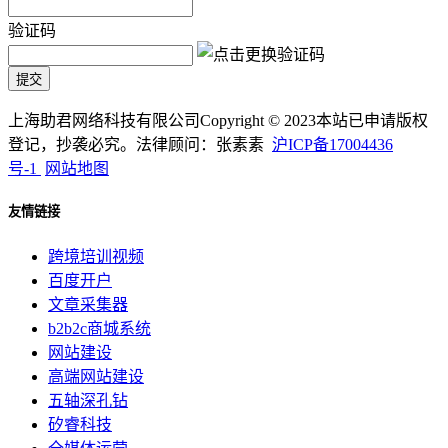
验证码
上海助君网络科技有限公司Copyright © 2023本站已申请版权
登记，抄袭必究。法律顾问：张素素
沪ICP备17004436
号-1
网站地图
友情链接
跨境培训视频
百度开户
文章采集器
b2b2c商城系统
网站建设
高端网站建设
五轴深孔钻
矽睿科技