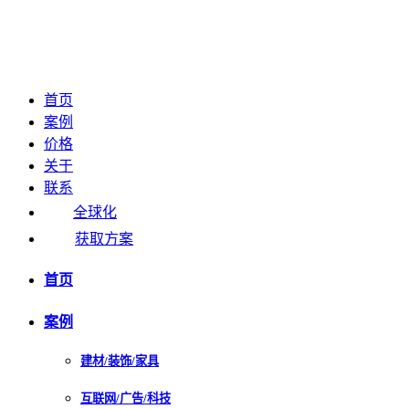
首页
案例
价格
关于
联系
全球化
获取方案
首页
案例
建材/装饰/家具
互联网/广告/科技