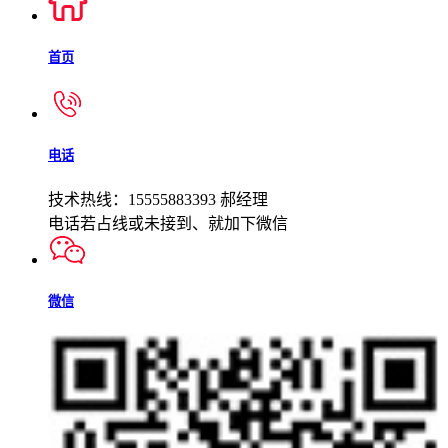
首页
电话
技术热线：15555883393 郝经理
电话若占线或未接到、就加下微信
微信